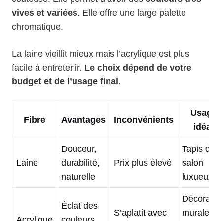
vives et variées
. Elle offre une large palette
chromatique.
La laine vieillit mieux mais l’acrylique est plus
facile à entretenir.
Le choix dépend de votre
budget et de l’usage final
.
Usage
Fibre
Avantages
Inconvénients
idéal
Douceur,
Tapis de
Laine
durabilité,
Prix plus élevé
salon
naturelle
luxueux
Décoratio
Éclat des
S’aplatit avec
murale,
Acrylique
couleurs,