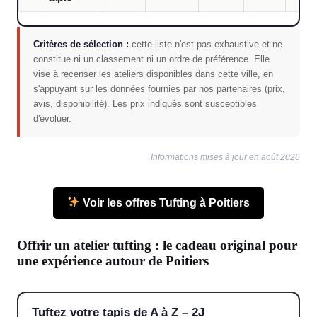
Critères de sélection :
cette liste n'est pas exhaustive et ne
constitue ni un classement ni un ordre de préférence. Elle
vise à recenser les ateliers disponibles dans cette ville, en
s'appuyant sur les données fournies par nos partenaires (prix,
avis, disponibilité). Les prix indiqués sont susceptibles
d'évoluer.
Informations mises à jour en août 2026
Voir les offres Tufting à Poitiers
Offrir un atelier tufting : le cadeau original pour
une expérience autour de Poitiers
Tuftez votre tapis de A à Z – 2J