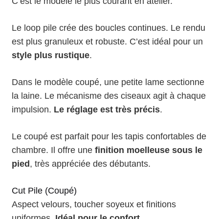
C’est le modèle le plus courant en atelier.
Le loop pile crée des boucles continues. Le rendu
est plus granuleux et robuste. C’est idéal pour un
style plus rustique
.
Dans le modèle coupé, une petite lame sectionne
la laine. Le mécanisme des ciseaux agit à chaque
impulsion.
Le réglage est très précis
.
Le coupé est parfait pour les tapis confortables de
chambre. Il offre une
finition moelleuse sous le
pied
, très appréciée des débutants.
Cut Pile (Coupé)
Aspect velours, toucher soyeux et finitions
uniformes.
Idéal pour le confort
.