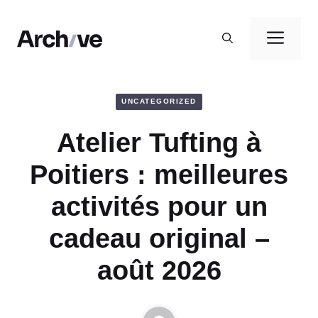
Aller
au
Men
contenu
UNCATEGORIZED
Atelier Tufting à
Poitiers : meilleures
activités pour un
cadeau original –
août 2026