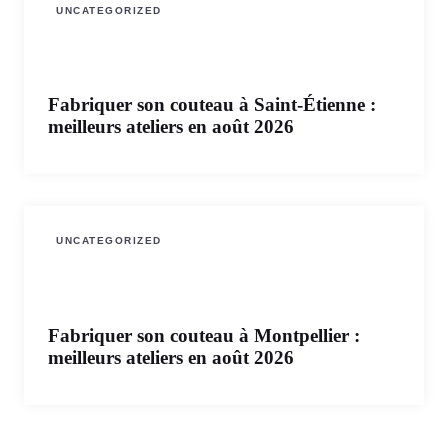
UNCATEGORIZED
Fabriquer son couteau à Saint-Étienne :
meilleurs ateliers en août 2026
UNCATEGORIZED
Fabriquer son couteau à Montpellier :
meilleurs ateliers en août 2026