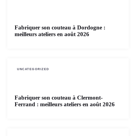
Fabriquer son couteau à Dordogne :
meilleurs ateliers en août 2026
UNCATEGORIZED
Fabriquer son couteau à Clermont-
Ferrand : meilleurs ateliers en août 2026