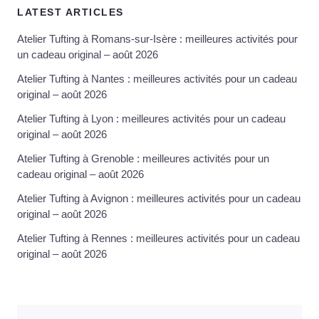
LATEST ARTICLES
Atelier Tufting à Romans-sur-Isère : meilleures activités pour
un cadeau original – août 2026
Atelier Tufting à Nantes : meilleures activités pour un cadeau
original – août 2026
Atelier Tufting à Lyon : meilleures activités pour un cadeau
original – août 2026
Atelier Tufting à Grenoble : meilleures activités pour un
cadeau original – août 2026
Atelier Tufting à Avignon : meilleures activités pour un cadeau
original – août 2026
Atelier Tufting à Rennes : meilleures activités pour un cadeau
original – août 2026